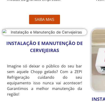
SAIBA MAIS
INSTALAÇÃO E MANUTENÇÃO DE
CERVEJEIRAS
Imagine só deixar o público do seu bar
sem aquele Chopp gelado? Com a ZEPI
Refrigeração cuidando do seu
equipamento isso nunca vai acontecer!
Garantimos a melhor manutenção da
região!
INST