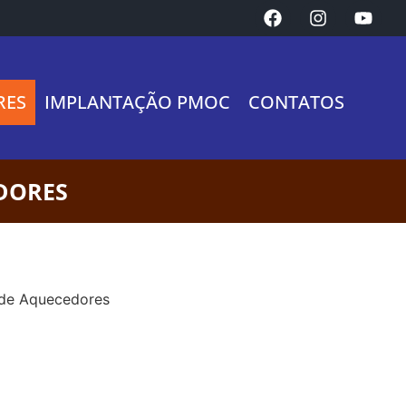
RES
IMPLANTAÇÃO PMOC
CONTATOS
DORES