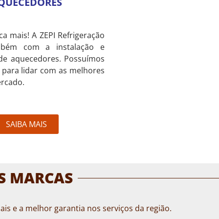
QUECEDORES
ca mais! A ZEPI Refrigeração
mbém com a instalação e
de aquecedores. Possuímos
 para lidar com as melhores
rcado.
SAIBA MAIS
AS MARCAS
is e a melhor garantia nos serviços da região.