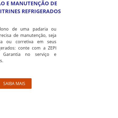
ÃO E MANUTENÇÃO DE
VITRINES REFRIGERADOS
dono de uma padaria ou
recisa de manutenção, seja
iva ou corretiva em seus
igerados: conte com a ZEPI
o. Garantia no serviço e
s.
SAIBA MAIS