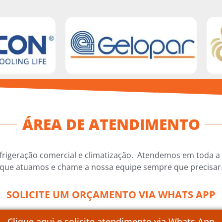
ÁREA DE ATENDIMENTO
igeração comercial e climatização. Atendemos em toda a re
que atuamos e chame a nossa equipe sempre que precisar
SOLICITE UM ORÇAMENTO VIA WHATS APP
Clique aqui e solicite atendimento via Whats App