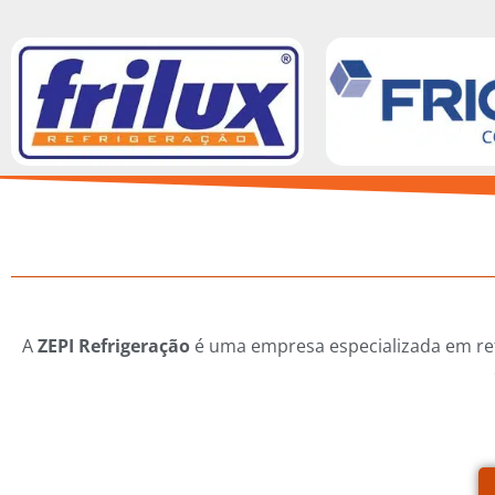
A
ZEPI Refrigeração
é uma empresa especializada em refr