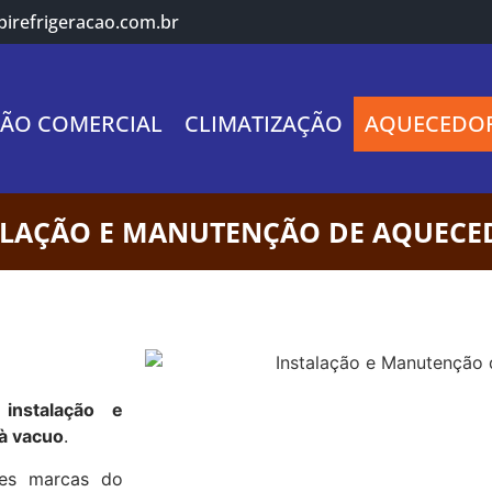
irefrigeracao.com.br
ÇÃO COMERCIAL
CLIMATIZAÇÃO
AQUECEDO
ALAÇÃO E MANUTENÇÃO DE AQUECE
instalação e
à vacuo
.
res marcas do