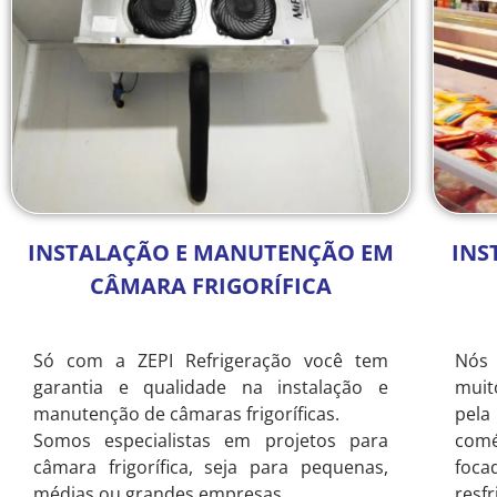
INSTALAÇÃO E MANUTENÇÃO EM
INS
CÂMARA FRIGORÍFICA
Só com a ZEPI Refrigeração você tem
Nós 
garantia e qualidade na instalação e
muit
manutenção de câmaras frigoríficas.
pela
Somos especialistas em projetos para
comé
câmara frigorífica, seja para pequenas,
foc
médias ou grandes empresas.
resf