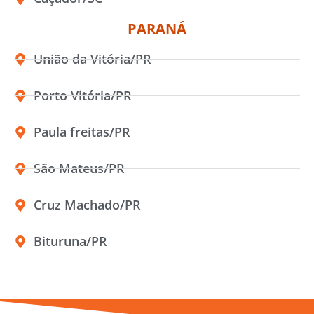
PARANÁ
União da Vitória/PR
Porto Vitória/PR
Paula freitas/PR
São Mateus/PR
Cruz Machado/PR
Bituruna/PR