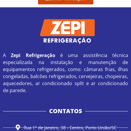
A
Zepi Refrigeração
é uma assistência técnica
especializada na instalação e manutenção de
equipamentos refrigerados, como: câmaras frias, ilhas
congeladas, balcões refrigerados, cervejeiras, chopeiras,
aquecedores, ar condicionado split e ar condicionado
de parede.
CONTATOS
Rua 1º de Janeiro, 38 - Centro, Porto União/SC