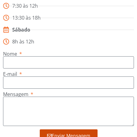
7:30 às 12h
13:30 às 18h
Sábado
8h às 12h
Nome
E-mail
Mensagem
Enviar Mensagem