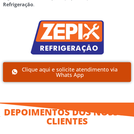
Refrigeração
.
Clique aqui e solicite atendimento via
Whats App
DEPOIMENTOS DOS NOSSOS
CLIENTES