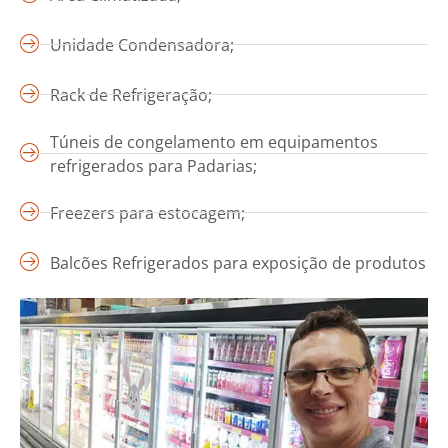
Unidade Condensadora;
Rack de Refrigeração;
Túneis de congelamento em equipamentos
refrigerados para Padarias;
Freezers para estocagem;
Balcões Refrigerados para exposição de produtos